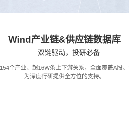
Wind产业链&供应链数据库
双链驱动，投研必备
5154个产业、超16W条上下游关系，全面覆盖A
为深度行研提供全方位的支持。