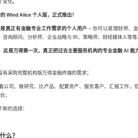
了变化。
 Wind Alice 个人版，正式推出！
版面向的是真正有金融专业工作需求的个人用户
– 你可以是理财师、
、咨询顾问、分析师、企业战略与 IR、策略师、财经媒体人等等
。这是
万得
第一次，真正把过去主要服务机构的专业金融 AI 
没有采购完整机构版
万得
金融终端的需求；
看公司、做研究、比产品、配置资产、服务客户、汇报工作，
平台；
个新的选择：
底是什么？