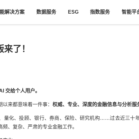
能解决方案
数据服务
ESG
指数服务
智能平
版来了！
AI 交给个人用户。
期以来都意味着一件事：
权威、专业、深度的金融信息与分析服
、量化、投顾、银行、券商、保险、研究机构……过去近三十
高频、复杂、严肃的专业金融工作。