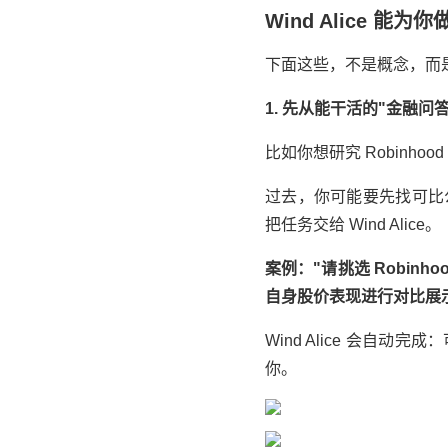
Wind Alice 能
下面这些，不是概念，而是 W
1. 先从能干活的"金融问
比如你想研究
Robinhood
过去，你可能要先找可比
把任务交给 Wind Alice。
案例："请挑选
Robinho
自身股价表现进行对比展
Wind Alice 会
你。