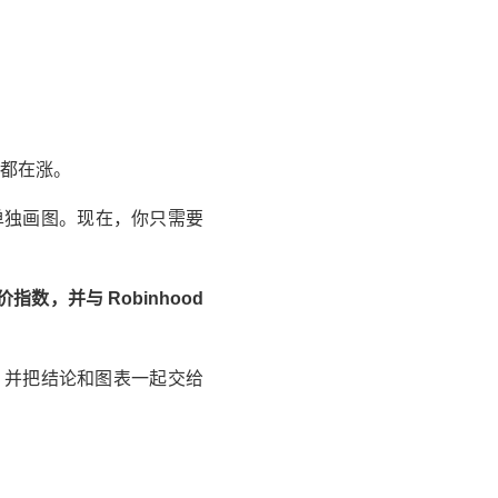
块都在涨。
单独画图。现在，你只需要
股价指数，并与
Robinhood
出，并把结论和图表一起交给