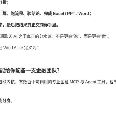
分析；
跑流程、验结论、完成 Excel / PPT / Word；
来，最后把结果真正交到你手里。
普通聊天 AI 之间真正的分水岭。不是更会"说"，而是更会"做"。
nd Alice 定义为：
为什么能给你配备一支金融团队？
强大的智能内核，有数百个可调用的专业金融 MCP 与 Agent 工
能分身。