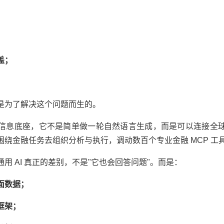
盖；
。
始，就是为了解决这个问题而生的。
信息底座，它不是简单做一轮自然语言生成，而是可以连接全
绕金融任务去组织分析与执行，调动数百个专业金融 MCP 工具和 
和很多通用 AI 真正的差别，不是"它也会回答问题"。而是：
面数据；
框架；