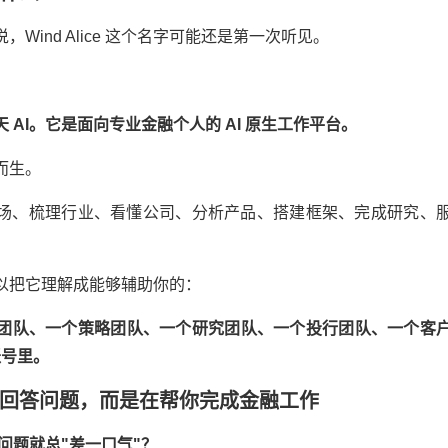
，Wind Alice 这个名字可能还是第一次听见。
个聊天 AI。它是面向专业金融个人的 AI 原生工作平台。
而生。
场、梳理行业、看懂公司、分析产品、搭建框架、完成研究、
以把它理解成能够辅助你的：
团队、一个策略团队、一个研究团队、一个投行团队、一个客
版账号里。
，不只是回答问题，而是在帮你完成金融工作
融问题就总"差一口气"？