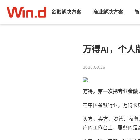
金融解决方案
商业解决方案
智
万得AI，个人
2026.03.25
万得
，第一次把专业金融 
在中国金融行业，
万得
长
买方、卖方、资管、私募
户的工作台上，服务的是