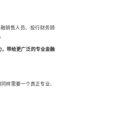
金融销售人员、投行财务顾
。
能力，带给更广泛的专业金融
但同样需要一个真正专业、