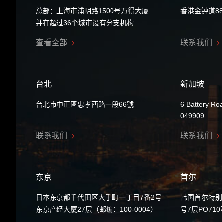
总部：上海市浦明路1500号万得大厦
香港金钟道8
并在超过36个城市设有分支机构
查看全部
联系我们
台北
新加坡
台北市中正區忠孝西路一段66號
6 Battery Ro
049909
联系我们
联系我们
东京
首尔
日本东京都千代田区大手町一丁目7番2号
韩国首尔特别
东京产经大厦27层（邮编：100-0004）
号7层PO71