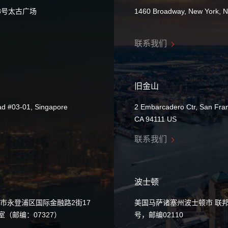
8号太古广场
1460 Broadway, New York, 
联系我们
旧金山
ad #03-01, Singapore
2 Embarcadero Ctr, San Fran
CA 94111 US
联系我们
波士顿
市永登浦区国际金融路2街17
美国马萨诸塞州波士顿市 联邦
0室（邮编：07327）
号，邮编02110