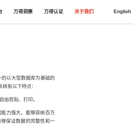
台
万得洞察
万得认证
关于我们
English
场独一的以大型数据库为基础的
系统有以下特点：
方便；自由剪贴、打印。
统存储能力强大，能够容纳百万
能够保证数据的完整性和一