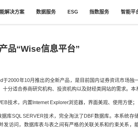
能解决方案
数据服务
ESG
指数服务
智能平
产品“Wise信息平台”
Wind于2000年10月推出的全新产品，是目前国内证券资讯市
，十分适合券商研究机构、投资机构以及财经类网站的需求。本
WEB技术，内置Internet Explorer浏览器，界面美观、使用
型数据库SQL SERVER技术，完全淘汰了DBF数据库。本系
并发访问，数据库表与表之间有严格的关联关系和约束关系，