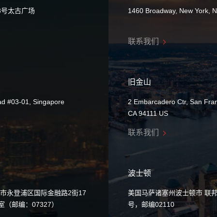
8号太古广场
1460 Broadway, New York, 
联系我们
旧金山
ad #03-01, Singapore
2 Embarcadero Ctr, San Fran
CA 94111 US
联系我们
波士顿
市永登浦区国际金融路2街17
美国马萨诸塞州波士顿市 联邦
0室（邮编：07327）
号，邮编02110