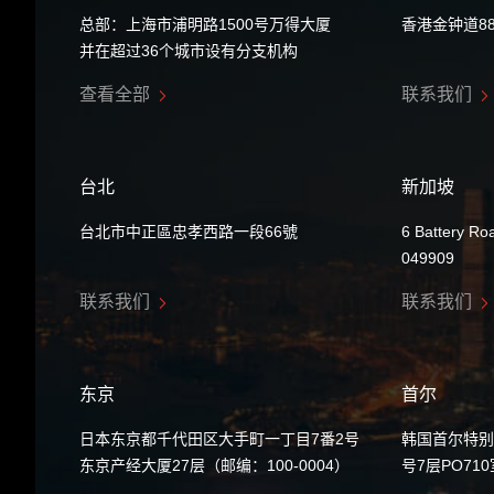
总部：上海市浦明路1500号万得大厦
香港金钟道8
并在超过36个城市设有分支机构
查看全部
联系我们
台北
新加坡
台北市中正區忠孝西路一段66號
6 Battery Ro
049909
联系我们
联系我们
东京
首尔
日本东京都千代田区大手町一丁目7番2号
韩国首尔特别
东京产经大厦27层（邮编：100-0004）
号7层PO71