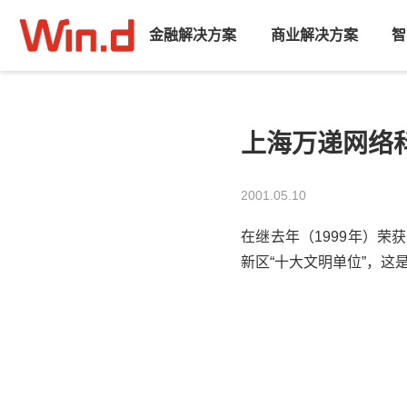
金融解决方案
商业解决方案
智
上海万递网络
2001.05.10
在继去年（1999年）荣
新区“十大文明单位”，这