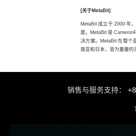
[关于MetaBit]
MetaBit 成立于 2
度。MetaBit 是 Ca
决方案。MetaBit 在整
南亚和日本，皆为重要的
销售与服务支持：
+8