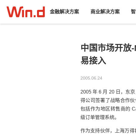
金融解决方案
商业解决方案
智
中国市场开放-
易接入
2005.06.24
2005 年 6 月 20 日
得公司
签署了战略合作伙伴
包括作为地区转售商的 Camero
级订单管理系统。
作为支持伙伴，
上海万得