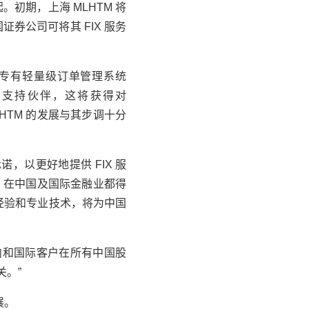
一起。初期，上海 MLHTM 将
证券公司可将其 FIX 服务
Bit 专有轻量级订单管理系统
经销商和支持伙伴，这将获得对
MLHTM 的发展与其步调十分
承诺，以更好地提供 FIX 服
，在中国及国际金融业都得
经验和专业技术，将为中国
内和国际客户在所有中国股
。”
参展。