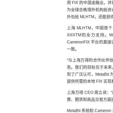
用 FIX 的中国金融业，并将
为全球合格境外机构投资者 
外包给 MLHTM，还能获
上海 MLHTM，中国首个 
XiliXTM的全力支持。
CameronFIX 平台的
一致。
“与
上海万得
的合作伙伴协议
务。我们的目标在于未来，”Meta
到了广泛认可，MetaBi
提供所需的本地 FIX 实
上海万得
CEO 周立说：“能
票、期货和商品交易方面提供
MetaBit 系统和 Camer