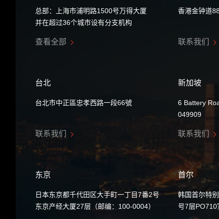
总部：上海市浦明路1500号万得大厦
香港金钟道8
并在超过36个城市设有分支机构
查看全部
联系我们
台北
新加坡
台北市中正區忠孝西路一段66號
6 Battery Ro
049909
联系我们
联系我们
东京
首尔
日本东京都千代田区大手町一丁目7番2号
韩国首尔特别
东京产经大厦27层（邮编：100-0004）
号7层PO71