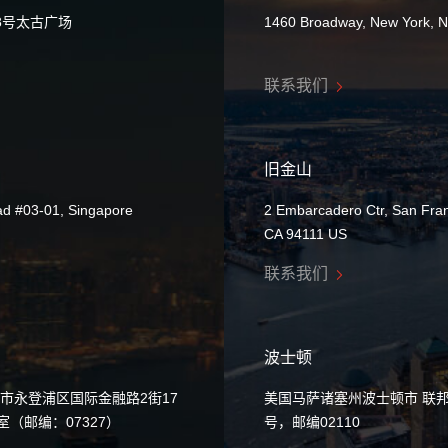
8号太古广场
1460 Broadway, New York, 
联系我们
旧金山
ad #03-01, Singapore
2 Embarcadero Ctr, San Fran
CA 94111 US
联系我们
波士顿
市永登浦区国际金融路2街17
美国马萨诸塞州波士顿市 联邦
0室（邮编：07327）
号，邮编02110