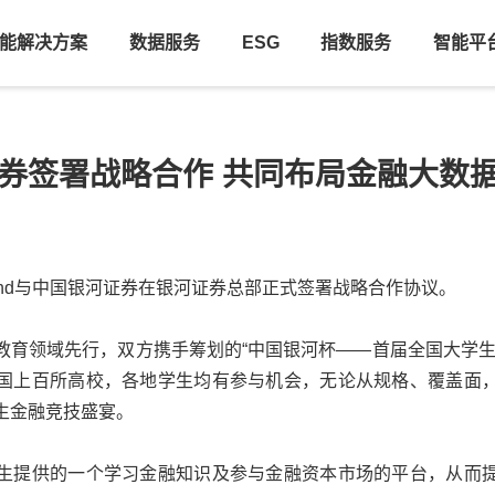
能解决方案
数据服务
ESG
指数服务
智能平
证券签署战略合作 共同布局金融大数
nd与
中国银河证券
在
银河证券
总部正式签署战略合作协议。
教育领域先行，双方携手筹划的“
中国银河
杯——首届全国大学生
国上百所高校，各地学生均有参与机会，无论从规格、覆盖面
生金融竞技盛宴。
生提供的一个学习金融知识及参与金融资本市场的平台，从而