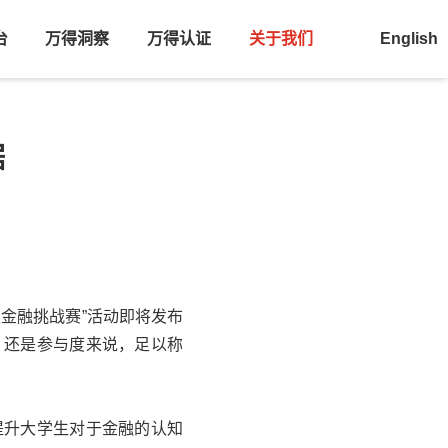
台
万得洞察
万得认证
关于我们
English
据
金融挑战赛”活动即将发布
，还是参与度来说，足以称
提升大学生对于金融的认知