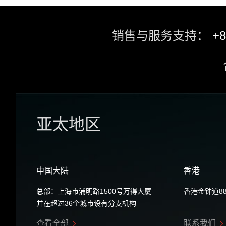
销售与服务支持：
+8
亚太地区
中国大陆
香港
总部：上海市浦明路1500号万得大厦
香港金钟道8
并在超过36个城市设有分支机构
查看全部
联系我们