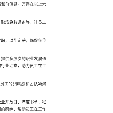
感和价值感。
万得
在以上六
、职场急救设备等，让员工
定职，以能定薪，确保每位
，提供多层次的职业发展通
的行业动态，助力员工在工
着员工的归属感和团队凝聚
企业开放日、年度书单、程
间的羁绊，帮助员工在工作