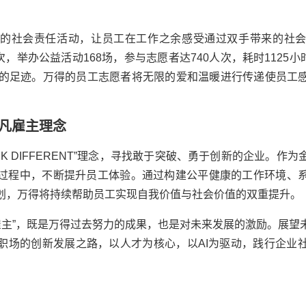
的社会责任活动，让员工在工作之余感受通过双手带来的社
次，举办公益活动168场，参与志愿者达740人次，耗时1125小
的足迹。
万得
的员工志愿者将无限的爱和温暖进行传递使员工
凡雇主理念
RK DIFFERENT”理念，寻找敢于突破、勇于创新的企业。
过程中，不断提升员工体验。通过构建公平健康的工作环境、
划，
万得
将持续帮助员工实现自我价值与社会价值的双重提升。
雇主”，既是
万得
过去努力的成果，也是对未来发展的激励。展望
职场的创新发展之路，以人才为核心，以AI为驱动，践行企业