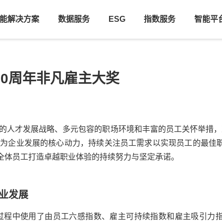
能解决方案
数据服务
ESG
指数服务
智能平
10周年非凡雇主大奖
的人才发展战略、多元包容的职场环境和丰富的员工关怀举措，荣
视为企业发展的核心动力，持续关注员工需求以实现员工的最佳
全体员工打造卓越职业体验的持续努力与坚定承诺。
企业发展
选过程中使用了由员工六感指数、雇主可持续指数和雇主吸引力