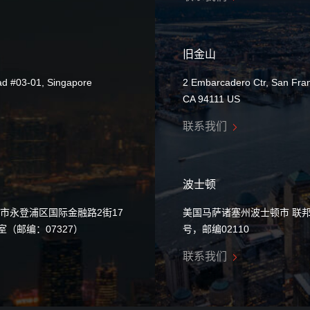
旧金山
ad #03-01, Singapore
2 Embarcadero Ctr, San Fran
CA 94111 US
联系我们
波士顿
市永登浦区国际金融路2街17
美国马萨诸塞州波士顿市 联邦
0室（邮编：07327）
号，邮编02110
联系我们