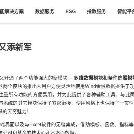
能解决方案
数据服务
ESG
指数服务
智能平
家族又添新军
t系统又开通了两个功能强大的新模块—
多维数据模块和条件选股模
这两个模块的推出为用户方便灵活地使用Wind金融数据提供了功
重所有功能的方便易用，并为此提供了各种辅助工具。与此同时，
系统的其它模块保持了紧密衔接，使用风格上也保持了一贯性， 使
具的无穷魅力！
端界面以及与Excel软件的无缝集成，借助模板、函数、指标等
市公司和基金的技术面和基本面数据。