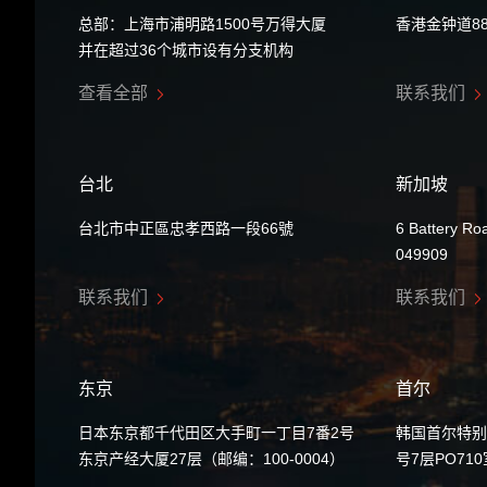
总部：上海市浦明路1500号万得大厦
香港金钟道8
并在超过36个城市设有分支机构
查看全部
联系我们
台北
新加坡
台北市中正區忠孝西路一段66號
6 Battery Ro
049909
联系我们
联系我们
东京
首尔
日本东京都千代田区大手町一丁目7番2号
韩国首尔特别
东京产经大厦27层（邮编：100-0004）
号7层PO71