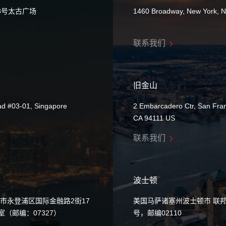
8号太古广场
1460 Broadway, New York, 
联系我们
旧金山
ad #03-01, Singapore
2 Embarcadero Ctr, San Fran
CA 94111 US
联系我们
波士顿
市永登浦区国际金融路2街17
美国马萨诸塞州波士顿市 联邦
0室（邮编：07327）
号，邮编02110