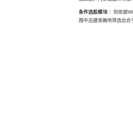
条件选股模块
：则依据W
围中迅捷准确地筛选出合