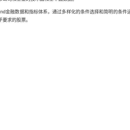
ind金融数据和指标体系，通过多样化的条件选择和简明的条件
乎要求的股票。