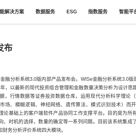
能解决方案
数据服务
ESG
指数服务
智能平
品发布
e
金融分析系统3.0版内部产品发布会。
WISe
金融分析系统3.0版是
年半年，以最新的现代投资组合管理和金融数量决策分析为设计思
据，行情数据等证券投资数据仓库，运用现代分析科学理论（涵盖
市场、模糊逻辑、神经网络、遗传算法、模式识别技术）而
理论基础上的客户端软件产品协同工作支撑平台。目的是为所
向、时机的选择，数量的确定等一系列问题。目前该系统集成
和财务分析评价系统四大模块。