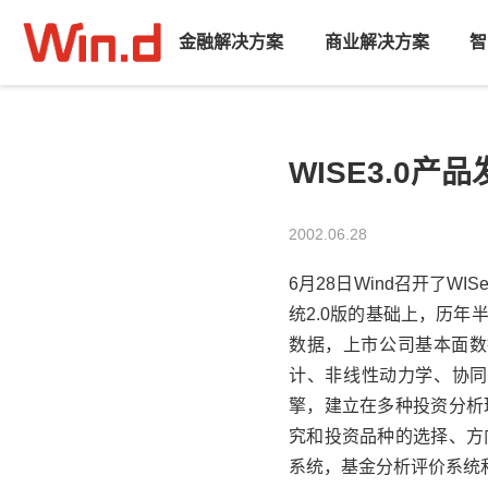
金融解决方案
商业解决方案
智
WISE3.0产
2002.06.28
6月28日Wind召开了
WIS
统2.0版的基础上，历
数据，上市公司基本面数
计、非线性动力学、协同
擎，建立在多种投资分析
究和投资品种的选择、方
系统，基金分析评价系统