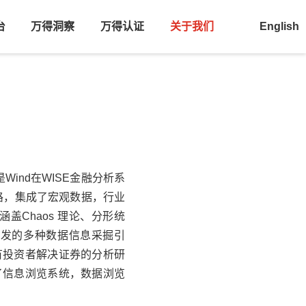
台
万得洞察
万得认证
关于我们
English
Wind在
WISE
金融分析系
路，集成了宏观数据，行业
Chaos 理论、分形统
开发的多种数据信息采掘引
有投资者解决证券的分析研
了信息浏览系统，数据浏览