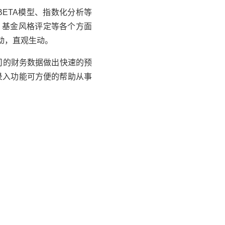
ETA模型、指数化分析等
，基金风格评定等各个方面
动，直观生动。
司的财务数据做出快速的预
录入功能可方便的帮助从事