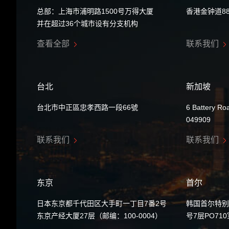
总部：上海市浦明路1500号万得大厦
香港金钟道8
并在超过36个城市设有分支机构
查看全部
联系我们
台北
新加坡
台北市中正區忠孝西路一段66號
6 Battery Ro
049909
联系我们
联系我们
东京
首尔
日本东京都千代田区大手町一丁目7番2号
韩国首尔特别
东京产经大厦27层（邮编：100-0004）
号7层PO71