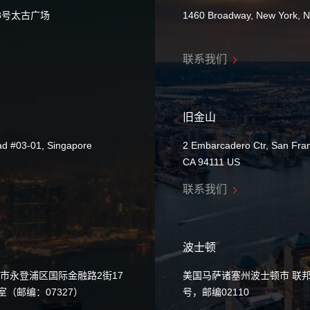
8号太古广场
1460 Broadway, New York, 
联系我们
旧金山
ad #03-01, Singapore
2 Embarcadero Ctr, San Fran
CA 94111 US
联系我们
波士顿
市永登浦区国际金融路2街17
美国马萨诸塞州波士顿市 联邦
0室（邮编：07327）
号，邮编02110