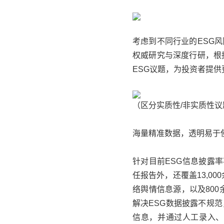
考虑到不同行业的ESG
权威研究与深度行研，根
ESG议题，为投资者提
（区分实质性/非实质性
海量精准数据，透明易于
针对目前ESG信息披露率
任报告外，还覆盖13,0
络舆情信息源，以及800
解决ESG数据披露不规
信息，并通过人工录入、