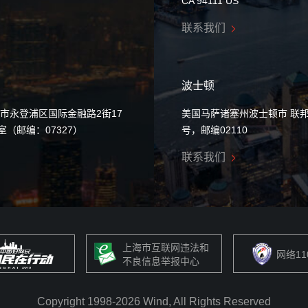
CA 94111 US
联系我们
波士顿
市永登浦区国际金融路2街17
美国马萨诸塞州波士顿市 联邦
0室（邮编：07327）
号，邮编02110
联系我们
上海市互联网违法和
网络1
不良信息举报中心
Copyright 1998-
2026
Wind, All Rights Reserved