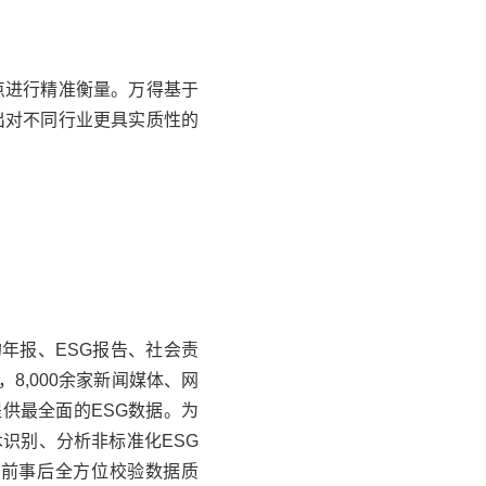
点进行精准衡量。
万得
基于
出对不同行业更具实质性的
的年报、ESG报告、社会责
8,000余家新闻媒体、网
提供最全面的ESG数据。为
识别、分析非标准化ESG
事前事后全方位校验数据质