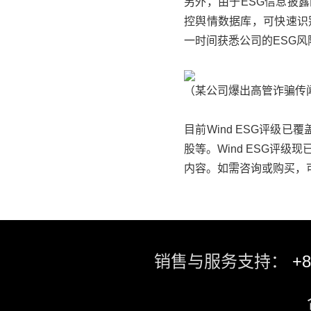
另外，由于ESG信息披露
控舆情数据库，可快速识
一时间获悉公司的ESG风
（某公司爆出高管诈骗传闻
目前Wind ESG评级
股等。Wind ESG评级
内容。如需咨询或购买，可直
销售与服务支持：
+8