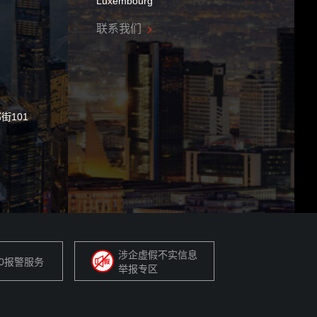
Luxembourg
联系我们
街101
涉企虚假不实信息
10报警服务
举报专区