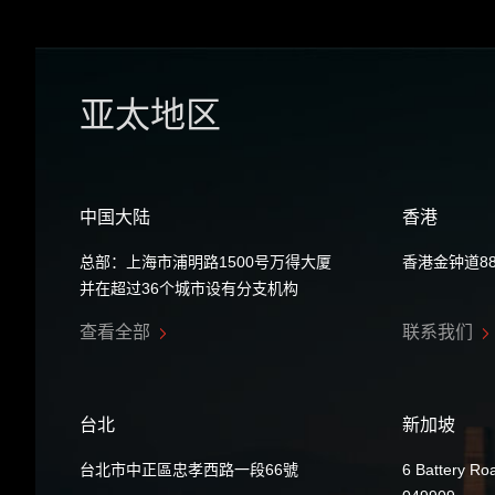
亚太地区
中国大陆
香港
总部：上海市浦明路1500号万得大厦
香港金钟道8
并在超过36个城市设有分支机构
查看全部
联系我们
台北
新加坡
台北市中正區忠孝西路一段66號
6 Battery Ro