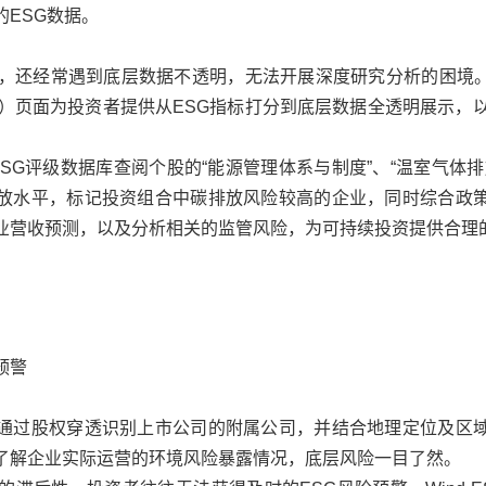
ESG数据。
，还经常遇到底层数据不透明，无法开展深度研究分析的困境。Win
料）页面为投资者提供从ESG指标打分到底层数据全透明展示，以
 ESG评级数据库查阅个股的“能源管理体系与制度”、“温室气体
放水平，标记投资组合中碳排放风险较高的企业，同时综合政
业营收预测，以及分析相关的监管风险，为可持续投资提供合理
预警
通过股权穿透识别上市公司的附属公司，并结合地理定位及区
了解企业实际运营的环境风险暴露情况，底层风险一目了然。