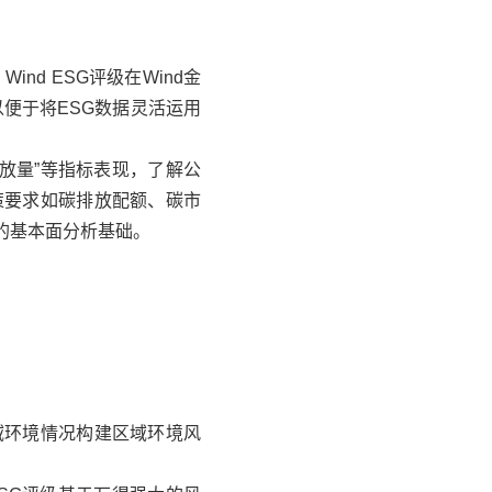
d ESG评级在Wind金
便于将ESG数据灵活运用
排放量”等指标表现，了解公
策要求如碳排放配额、碳市
的基本面分析基础。
域环境情况构建区域环境风