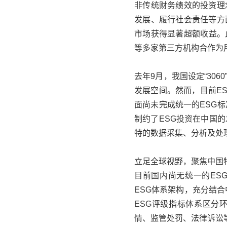
非传统财务绩效的投资理
发展、履行社会责任等方
市场获得显著超额收益。
等多家第三方机构合作为
去年9月，我国设定“306
发展空间。然而，目前E
面尚未完成统一的ESG
制约了ESG投资在中国
特的数据采集、分析及处理
立足全球视野，聚焦中国
目前国内尚无统一的ES
ESG体系架构，充分结合
ESG评级指标体系区分
情、监管处罚、法律诉讼