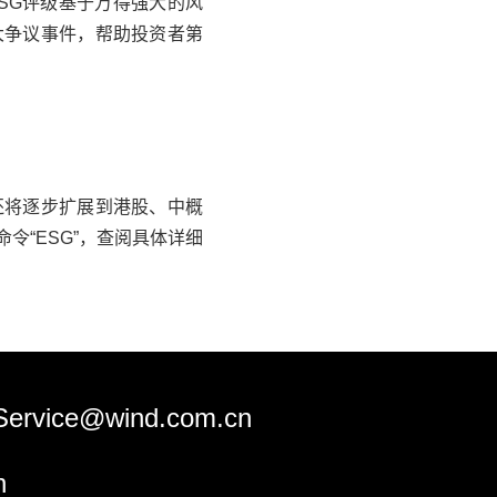
SG评级基于
万得
强大的风
大争议事件，帮助投资者第
，还将逐步扩展到港股、中概
命令“ESG”，查阅具体详细
Service@wind.com.cn
n