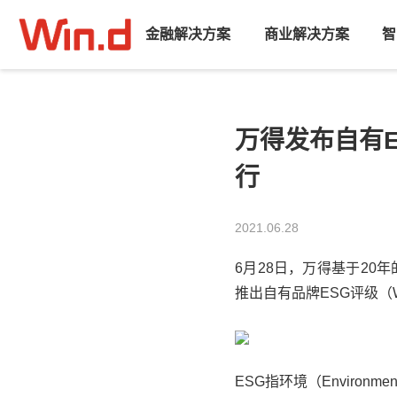
金融解决方案
商业解决方案
智
万得发布自有E
行
2021.06.28
6月28日，
万得
基于20
推出自有品牌ESG评级（Win
ESG指环境（Environ