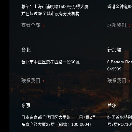
总部：上海市浦明路1500号万得大厦
香港金钟道8
并在超过36个城市设有分支机构
查看全部
联系我们
台北
新加坡
台北市中正區忠孝西路一段66號
6 Battery Ro
049909
联系我们
联系我们
东京
首尔
日本东京都千代田区大手町一丁目7番2号
韩国首尔特别
东京产经大厦27层（邮编：100-0004）
号7层PO71