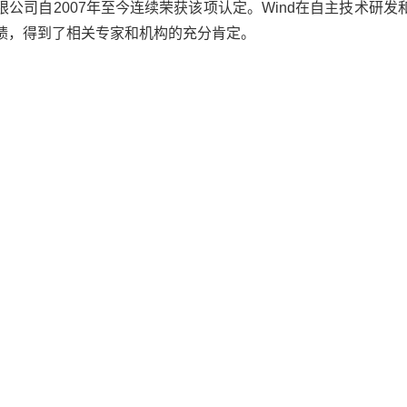
公司自2007年至今连续荣获该项认定。Wind在自主技术研
绩，得到了相关专家和机构的充分肯定。