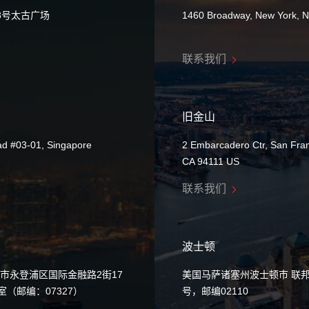
8号太古广场
1460 Broadway, New York, 
联系我们
旧金山
ad #03-01, Singapore
2 Embarcadero Ctr, San Fran
CA 94111 US
联系我们
波士顿
市永登浦区国际金融路2街17
美国马萨诸塞州波士顿市 联邦
0室（邮编：07327）
号，邮编02110