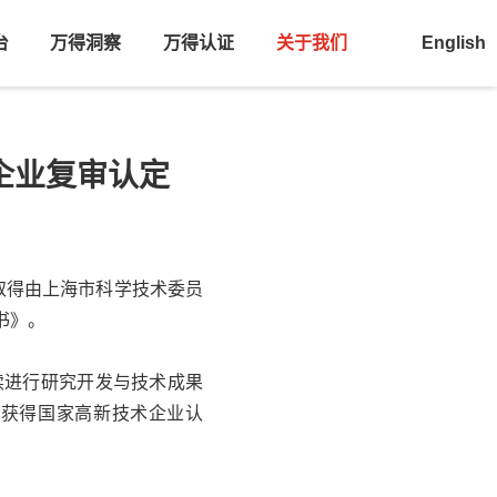
台
万得洞察
万得认证
关于我们
English
企业复审认定
取得由
上海市科学技术委员
书》。
续进行研究开发与技术成果
格获得国家高新技术企业认