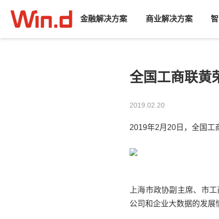
金融解决方案
商业解决方案
智
全国工商联黄
2019.02.20
2019年2月20日，
全国工
上海市政协
副主席、市工
公司
和企业大数据的发展