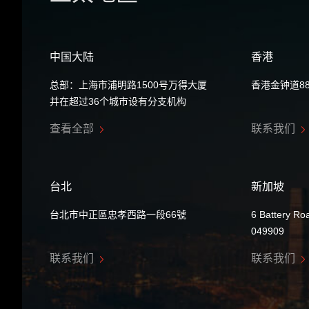
中国大陆
香港
总部：上海市浦明路1500号万得大厦
香港金钟道8
并在超过36个城市设有分支机构
查看全部
联系我们
台北
新加坡
台北市中正區忠孝西路一段66號
6 Battery Ro
049909
联系我们
联系我们