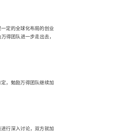
现一定的全球化布局的创业
励
万得
团队进一步走出去，
肯定，勉励
万得
团队继续加
点进行深入讨论，双方就加