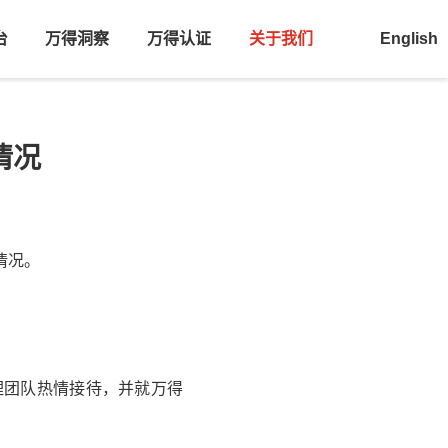
台
万得洞察
万得认证
关于我们
English
情况
情况。
理团队热情接待，并就
万得