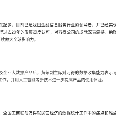
东起步，目前已是我国金融信息服务行业的领导者，并已经实
得
过去20年的发展高度认可，对
万得公司
的成就深表震撼，勉
继续做大全球影响力。
及企业大数据产品后，黄荣副主席对
万得
的数据收集能力表示
工作，并用人工智能等新技术进一步提高产品的使用体验。
，
全国工商联
与
万得
就民营经济的数据统计工作中的痛点和难