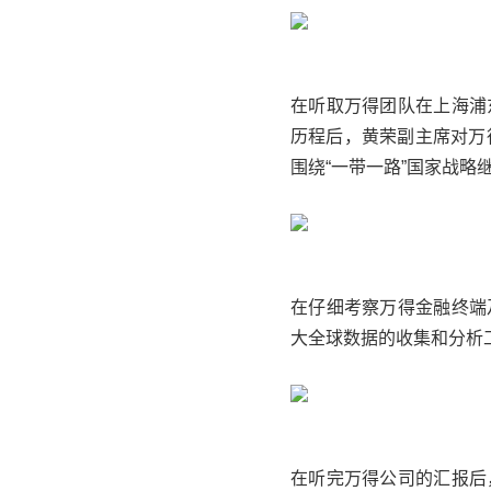
在听取
万得
团队在上海浦
历程后，黄荣副主席对
万
围绕“一带一路”国家战略
在仔细考察
万得
金融终端
大全球数据的收集和分析
在听完
万得公司
的汇报后