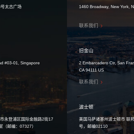
8号太古广场
1460 Broadway, New York, 
联系我们
旧金山
ad #03-01, Singapore
2 Embarcadero Ctr, San Fran
CA 94111 US
联系我们
波士顿
市永登浦区国际金融路2街17
美国马萨诸塞州波士顿市 联邦
0室（邮编：07327）
号，邮编02110