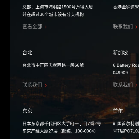
总部：上海市浦明路1500号万得大厦
香港金钟道8
并在超过36个城市设有分支机构
查看全部
联系我们
台北
新加坡
台北市中正區忠孝西路一段66號
6 Battery Ro
049909
联系我们
联系我们
东京
首尔
日本东京都千代田区大手町一丁目7番2号
韩国首尔特别
东京产经大厦27层（邮编：100-0004）
号7层PO71